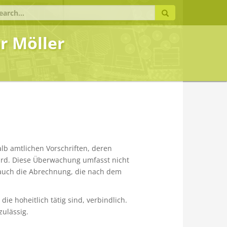
earch
r:
r Möller
lb amtlichen Vorschriften, deren
ird. Diese Überwachung umfasst nicht
rn auch die Abrechnung, die nach dem
ie hoheitlich tätig sind, verbindlich.
ulässig.