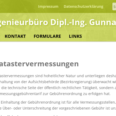
S
Impressum
Datenschutzerklärung
fo
enieurbüro Dipl.-Ing. Gunna
KONTAKT
FORMULARE
LINKS
atastervermessungen
astervermessungen sind hoheitlicher Natur und unterliegen desha
haltung von der Aufsichtsbehörde (Bezirksregierung) überwacht w
 die technische Seite der öffentlich rechtlichen Tätigkeit, sonde
messungsgebührentarif zur Gebührenordnung zu erfolgen hat.
 Einhaltung der Gebührenordnung ist für alle Vermessungsstellen, d
e Über- oder Unterschreitung der vorgeschriebenen Gebühr ist unz