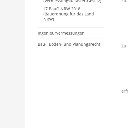
(Vermessungskataster-Gesetz)
Zu
§7 BauO NRW 2018
(Bauordnung für das Land
NRW)
Ingenieurvermessungen
Bau-, Boden- und Planungsrecht
Zu
erf