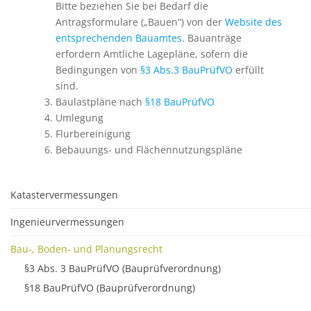
Bitte beziehen Sie bei Bedarf die
Antragsformulare („Bauen“) von der
Website des
entsprechenden Bauamtes
. Bauanträge
erfordern Amtliche Lagepläne, sofern die
Bedingungen von
§3 Abs.3 BauPrüfVO
erfüllt
sind.
Baulastpläne nach
§18 BauPrüfVO
Umlegung
Flurbereinigung
Bebauungs- und Flächennutzungspläne
Katastervermessungen
Ingenieurvermessungen
Bau-, Boden- und Planungsrecht
§3 Abs. 3 BauPrüfVO (Bauprüfverordnung)
§18 BauPrüfVO (Bauprüfverordnung)