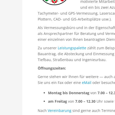
motivierte Mitarbei
und ein bis zwei Az
Tachymeter- und GPS-Vermessung, Lasersca
Plottern, CAD- und GIS-Arbeitsplätze usw.).
Als Vermessungsbüro und in der Eigenschaft 
als Ansprechpartner für Beratung und Verm
einer einzelnen von Ihnen beantragten Diens
Zu unserer
Leistungspalette
zählt zum Beisp
Bauantrag, die Absteckung und Einmessung 
Tiefbau, Straßenbau und Ingenieurbau.
Öffnungszeiten:
Gerne stehen wir Ihnen für weitere — auch 
Sie uns ein Fax oder eine
eMail
oder besuche
Montag bis Donnerstag
von
7.00 –
12.
am Freitag
von
7.00
–
12.30
Uhr sowie
Nach
Vereinbarung
sind gerne auch Termine